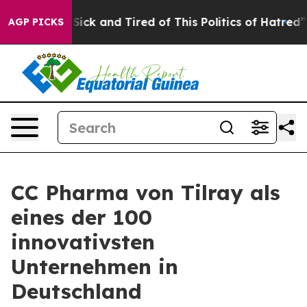
le Are Sick and Tired of This Politics of Hatred”
The S
AGP PICKS
CC Pharma von Tilray als
eines der 100
innovativsten
Unternehmen in
Deutschland