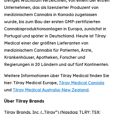
stetiges Wachstum verzeichnen, von einem der ersten
Unternehmen, das als lizenzierter Produzent von
medizinischem Cannabis in Kanada zugelassen
wurde, bis zum Bau der ersten GMP-zertifizierten
Cannabisproduktionsanlagen in Europa, zunächst in
Portugal und später in Deutschland. Heute ist Tilray
Medical einer der größten Lieferanten von
medizinischem Cannabis für Patienten, Ärzte,
Krankenhäuser, Apotheken, Forscher und
Regierungen in 20 Ländern und auf fünf Kontinenten.
Weitere Informationen über Tilray Medical finden Sie
hier: Tilray Medical Europe,
Tilray Medical Canada
und
Tilray Medical Australia-New Zealand
.
Über Tilray Brands
Tilray Brands, Inc. („Tilray“) (Nasdaq: TLRY; TSX: