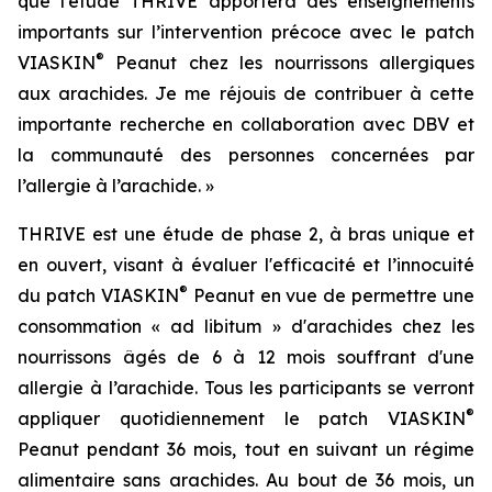
que l’étude THRIVE apportera des enseignements
importants sur l’intervention précoce avec le patch
®
VIASKIN
Peanut chez les nourrissons allergiques
aux arachides. Je me réjouis de contribuer à cette
importante recherche en collaboration avec DBV et
la communauté des personnes concernées par
l’allergie à l’arachide. »
THRIVE est une étude de phase 2, à bras unique et
en ouvert, visant à évaluer l'efficacité et l’innocuité
®
du patch VIASKIN
Peanut en vue de permettre une
consommation « ad libitum » d'arachides chez les
nourrissons âgés de 6 à 12 mois souffrant d'une
allergie à l’arachide. Tous les participants se verront
®
appliquer quotidiennement le patch VIASKIN
Peanut pendant 36 mois, tout en suivant un régime
alimentaire sans arachides. Au bout de 36 mois, un