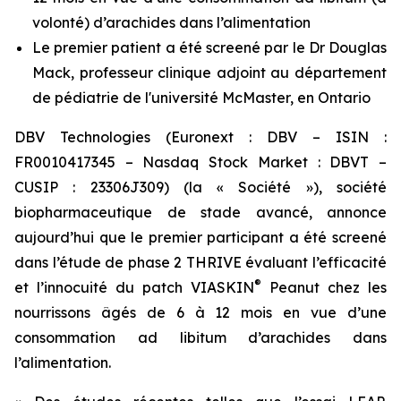
volonté) d’arachides dans l’alimentation
Le premier patient a été screené par le Dr Douglas
Mack, professeur clinique adjoint au département
de pédiatrie de l'université McMaster, en Ontario
DBV Technologies (Euronext : DBV – ISIN :
FR0010417345 – Nasdaq Stock Market : DBVT –
CUSIP : 23306J309) (la « Société »), société
biopharmaceutique de stade avancé, annonce
aujourd’hui que le premier participant a été screené
dans l’étude de phase 2 THRIVE évaluant l’efficacité
®
et l’innocuité du patch VIASKIN
Peanut chez les
nourrissons âgés de 6 à 12 mois en vue d’une
consommation ad libitum d’arachides dans
l’alimentation.