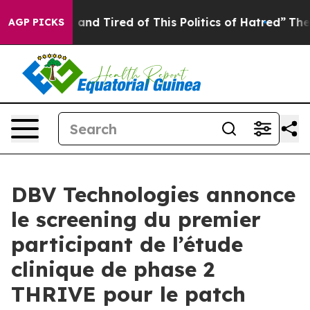
 Sick and Tired of This Politics of Hatred”
The Story B
AGP PICKS
DBV Technologies annonce
le screening du premier
participant de l’étude
clinique de phase 2
THRIVE pour le patch