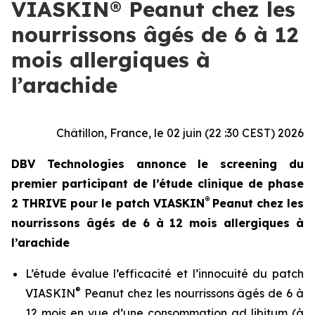
VIASKIN® Peanut chez les
nourrissons âgés de 6 à 12
mois allergiques à
l’arachide
Châtillon, France, le 02 juin (22 :30 CEST) 2026
DBV Technologies annonce le screening du
premier participant de l’étude clinique de phase
®
2 THRIVE pour le patch VIASKIN
Peanut chez les
nourrissons âgés de 6 à 12 mois allergiques à
l’arachide
L’étude évalue l’efficacité et l’innocuité du patch
®
VIASKIN
Peanut chez les nourrissons âgés de 6 à
12 mois en vue d’une consommation ad libitum (à